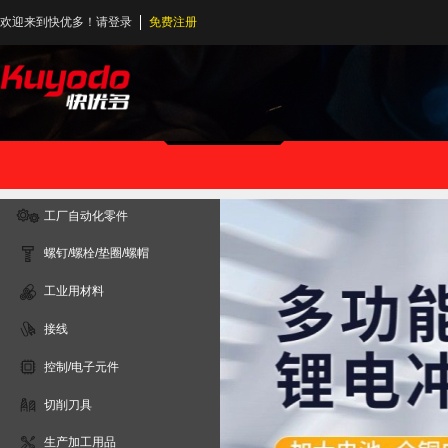
欢迎来到快优多！
请登录
免费注册
工厂自动化零件
螺钉/螺栓/垫圈/螺帽
工业用材料
接线
控制/电子元件
切削刀具
生产加工用品