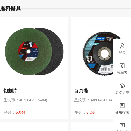
磨料磨具
登录
收藏夹
切割片
百页碟
浏览历史
圣戈班(SAINT-GOBAIN)
圣戈班(SAINT-GOBAIN)
评分：
5.0分
评分：
5.0分
使用指南