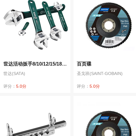
世达活动扳手8/10/12/15/18寸活扳手工具开口多功能板手活口扳子
百页碟
世达(SATA)
圣戈班(SAINT-GOBAIN)
评分：
5.0分
评分：
5.0分