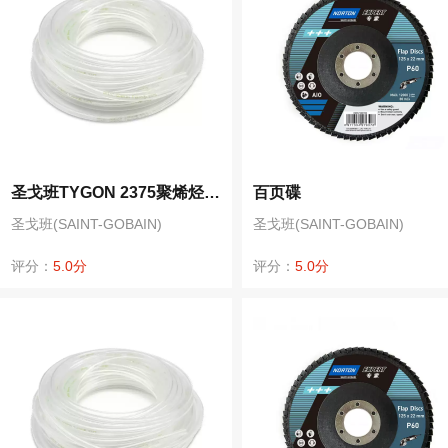
圣戈班TYGON 2375聚烯烃高透抗化学性食品饮料管医院消毒软管15m
百页碟
圣戈班(SAINT-GOBAIN)
圣戈班(SAINT-GOBAIN)
评分：
5.0分
评分：
5.0分