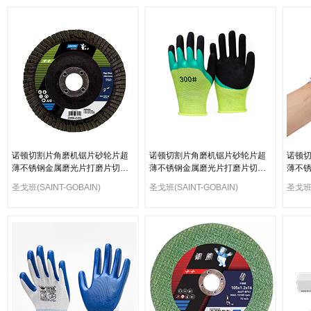
诺顿切割片角磨机锯片砂轮片超
诺顿切割片角磨机锯片砂轮片超
诺顿
薄不锈钢金属磨光片打磨片切割
薄不锈钢金属磨光片打磨片切割
薄不
机
机
机
圣戈班(SAINT-GOBAIN)
圣戈班(SAINT-GOBAIN)
圣戈班(