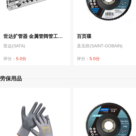
世达扩管器 金属管阔管工具 铜管铝管空调管手动扩口器 97331
百页碟
世达(SATA)
圣戈班(SAINT-GOBAIN)
评分：
5.0分
评分：
5.0分
劳保用品