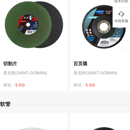
技术问答
在线客服
切割片
百页碟
圣戈班(SAINT-GOBAIN)
圣戈班(SAINT-GOBAIN)
评分：
5.0分
评分：
5.0分
软管